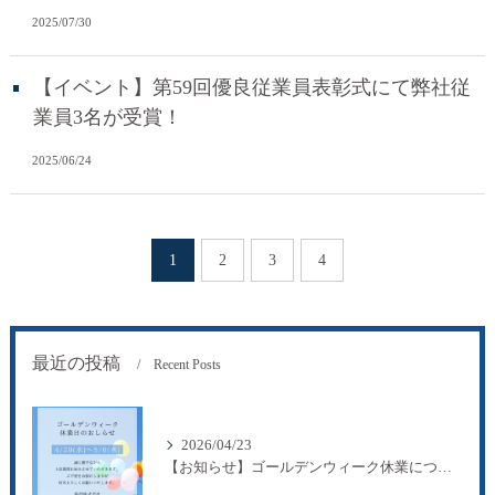
2025/07/30
【イベント】第59回優良従業員表彰式にて弊社従
業員3名が受賞！
2025/06/24
1
2
3
4
最近の投稿
Recent Posts
2026/04/23
【お知らせ】ゴールデンウィーク休業について