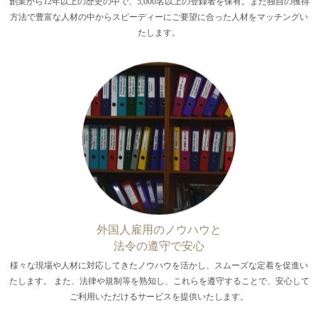
創業から12年以上の歴史の中で、5,000名以上の登録者を保有。また独自の獲得
方法で豊富な人材の中からスピーディーにご要望に合った人材をマッチングい
たします。
外国人雇用のノウハウと
法令の遵守で安心
様々な現場や人材に対応してきたノウハウを活かし、スムーズな定着を促進い
たします。 また、法律や規制等を熟知し、これらを遵守することで、安心して
ご利用いただけるサービスを提供いたします。