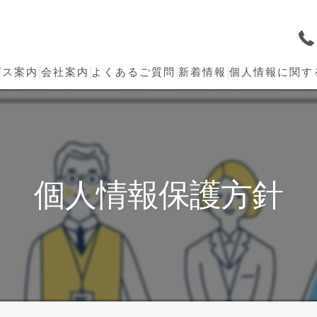
ビス案内
会社案内
よくあるご質問
新着情報
個人情報に関す
派遣
紹介
個人情報保護方針
事業