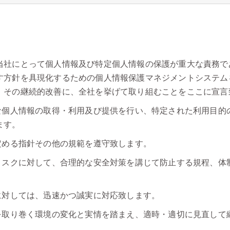
当社にとって個人情報及び特定個人情報の保護が重大な責務で
す方針を具現化するための個人情報保護マネジメントシステム
、その継続的改善に、全社を挙げて取り組むことをここに宣言
切な個人情報の取得・利用及び提供を行い、特定された利用目的
ます。
定める指針その他の規範を遵守致します。
のリスクに対して、合理的な安全対策を講じて防止する規程、体
。
に対しては、迅速かつ誠実に対応致します。
社を取り巻く環境の変化と実情を踏まえ、適時・適切に見直して