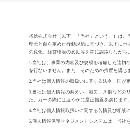
裕信株式会社（以下、「当社」という。）は、
理念と自ら定めた行動規範に基づき、以下に示
の変化、経営環境の変動等を常に認識しながら
1.当社は、事業の内容及び規模を考慮した適
を行ないません。また、そのための措置を講じ
2.当社は個人情報の取扱いに関する法令、国が
3.当社は個人情報の漏えい、滅失、き損など
た、万一の際には速やかに是正措置を講じます
4.当社は個人情報取扱いに関する苦情及び相談
5.個人情報保護マネジメントシステムは、当