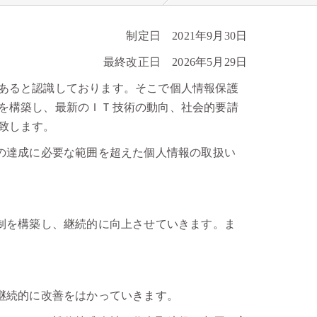
制定日 2021年9月30日
最終改正日 2026年5月29日
あると認識しております。そこで個人情報保護
を構築し、最新のＩＴ技術の動向、社会的要請
致します。
の達成に必要な範囲を超えた個人情報の取扱い
制を構築し、継続的に向上させていきます。ま
継続的に改善をはかっていきます。