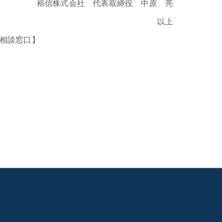
裕信株式会社 代表取締役 中原 亮
以上
・相談窓口】