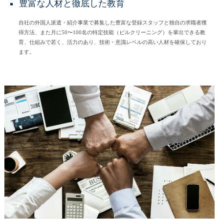
豊富な人材と徹底した教育
自社の外国人派遣・紹介事業で募集した豊富な登録スタッフと独自の求職者獲
得方法、また月に50〜100名の特定技能（ビルクリーニング）を輩出できる教
育、仕組みで若く、活力のあり、技術・意識レベルの高い人材を確保しており
ます。