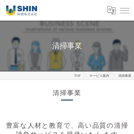
清掃事業
TOP
サービス案内
清掃事業
清掃事業
豊富な人材と教育で、高い品質の清掃